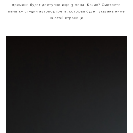
времени будет доступно еще 3 фона. Каких? Смотрите
памятку студии автопортрета, которая будет указана ниже
на этой странице.