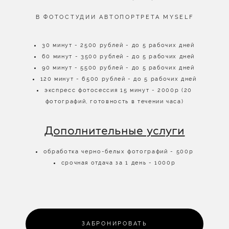
В ФОТОСТУДИИ АВТОПОРТРЕТА MYSELF
30 минут - 2500 рублей - до 5 рабочих дней
60 минут - 3500 рублей - до 5 рабочих дней
90 минут - 5500 рублей - до 5 рабочих дней
120 минут - 6500 рублей - до 5 рабочих дней
экспресс фотосессия 15 минут - 2000р (20
фотографий, готовность в течении часа)
Дополнительные услуги
обработка черно-белых фотографий - 500р
срочная отдача за 1 день - 1000р
ЗАБРОНИРОВАТЬ